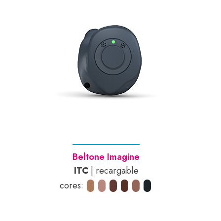
Beltone Imagine
ITC
| recargable
cores: