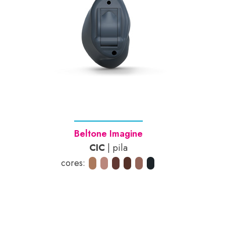
Beltone Imagine
CIC
| pila
cores: