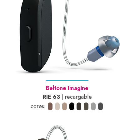
Beltone Imagine
RIE 63
| recargable
cores: