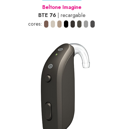
Beltone Imagine
BTE 76
| recargable
cores: