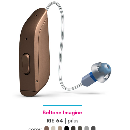
Beltone Imagine
RIE 64
| pilas
cores: