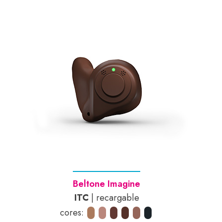
Beltone Imagine
ITC
| recargable
cores: