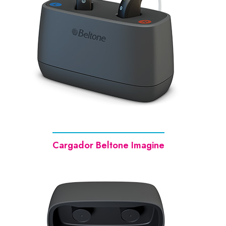
Cargador Beltone Imagine