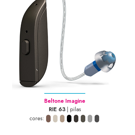
Beltone Imagine
RIE 63
| pilas
cores: