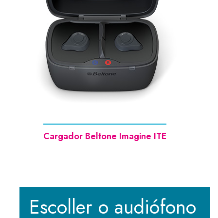
Cargador Beltone Imagine ITE
Escoller o audiófono