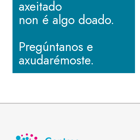
axeitado
non é algo doado.
Pregúntanos e
axudarémoste.