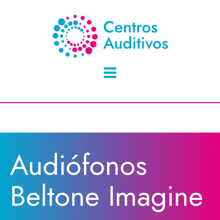
Audiófonos
Beltone Imagine