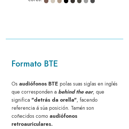
Formato BTE
Os
audiófonos BTE
polas suas siglas en inglés
que corresponden a
behind the ear
, que
significa
"detrás da orella"
, facendo
referencia á súa posición. Tamén son
coñecidos como
audiófonos
retroauriculares.