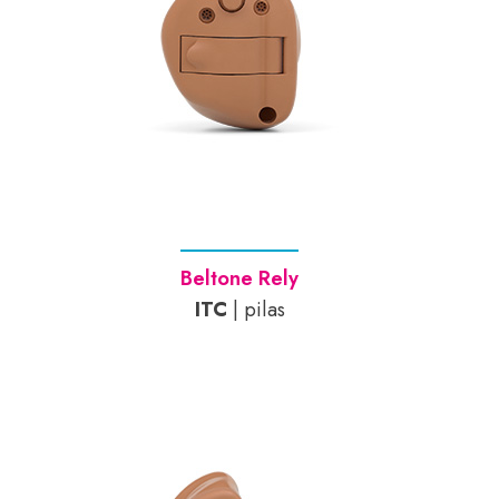
Beltone Rely
ITC
| pilas