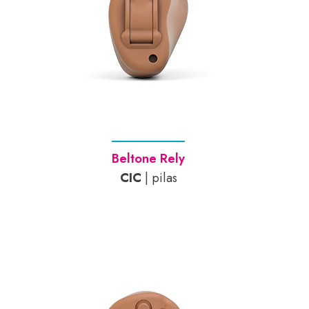
Beltone Rely
CIC
| pilas