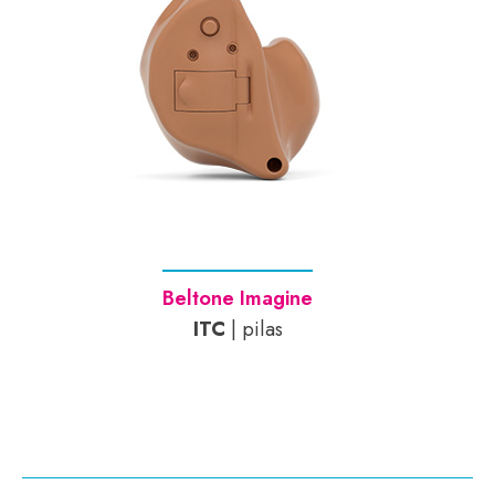
Beltone Imagine
ITC
| pilas