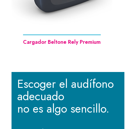
Cargador Beltone Rely Premium
Escoger el audífono
adecuado
no es algo sencillo.