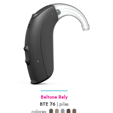
Beltone Rely
BTE 76
| pilas
colores: