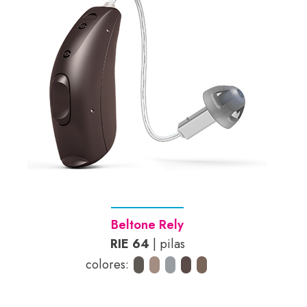
Beltone Rely
RIE 64
| pilas
colores: