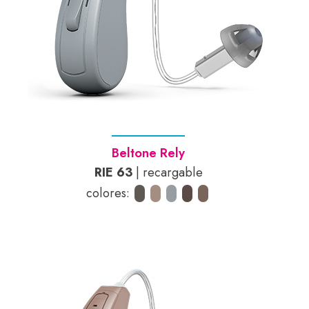
Beltone Rely
RIE 63
| recargable
colores: