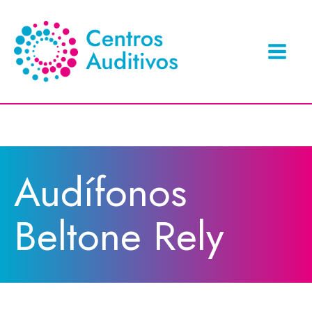
Audífonos
Beltone Rely