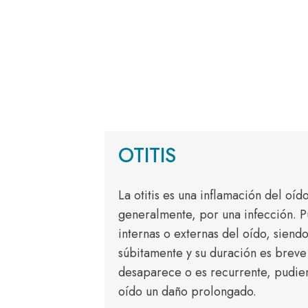
OTITIS
La otitis es una inflamación del oíd
generalmente, por una infección. P
internas o externas del oído, sien
súbitamente y su duración es breve
desaparece o es recurrente, pudien
oído un daño prolongado.