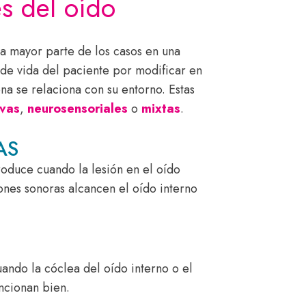
s del oído
la mayor parte de los casos en una
 de vida del paciente por modificar en
na se relaciona con su entorno. Estas
ivas
,
neurosensoriales
o
mixtas
.
AS
oduce cuando la lesión en el oído
ones sonoras alcancen el oído interno
ando la cóclea del oído interno o el
uncionan bien.