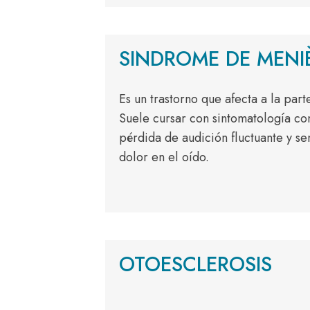
SINDROME DE MENI
Es un trastorno que afecta a la part
Suele cursar con sintomatología c
pérdida de audición fluctuante y s
dolor en el oído.
OTOESCLEROSIS