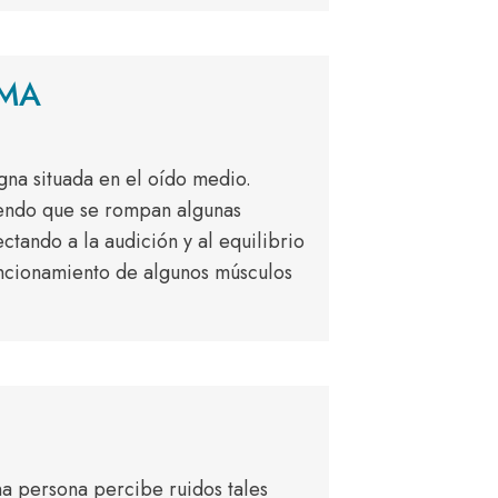
OMA
gna situada en el oído medio.
endo que se rompan algunas
ectando a la audición y al equilibrio
uncionamiento de algunos músculos
na persona percibe ruidos tales