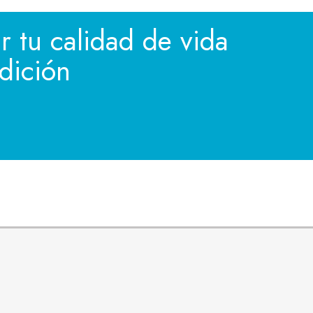
 tu calidad de vida
dición