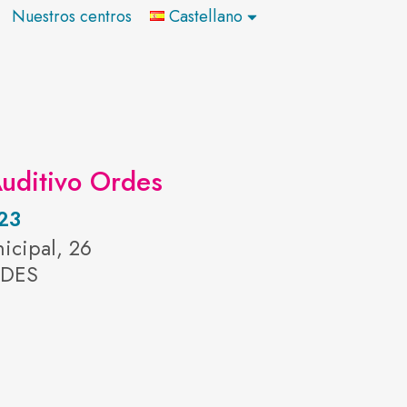
Nuestros centros
Castellano
uditivo Ordes
23
icipal, 26
RDES