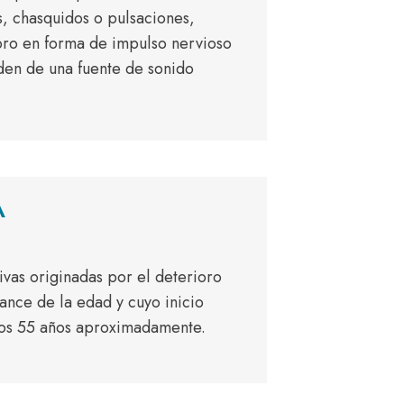
, chasquidos o pulsaciones,
ro en forma de impulso nervioso
en de una fuente de sonido
A
ivas originadas por el deterioro
vance de la edad y cuyo inicio
 los 55 años aproximadamente.