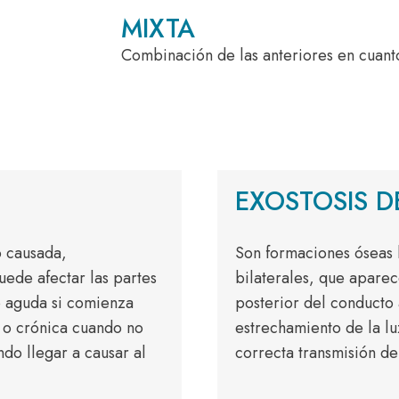
MIXTA
Combinación de las anteriores en cuanto 
EXOSTOSIS D
o causada,
Son formaciones óseas
uede afectar las partes
bilaterales, que aparec
do aguda si comienza
posterior del conducto 
 o crónica cuando no
estrechamiento de la lu
do llegar a causar al
correcta transmisión de