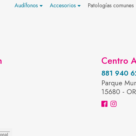
Audífonos
Accesorios
Patologías comunes
n
Centro A
881 940 6
Parque Mun
15680 - O