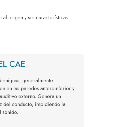
al origen y sus características
EL CAE
 benignas, generalmente
en en las paredes anteroinferior y
auditivo externo. Genera un
z del conducto, impidiendo la
l sonido.