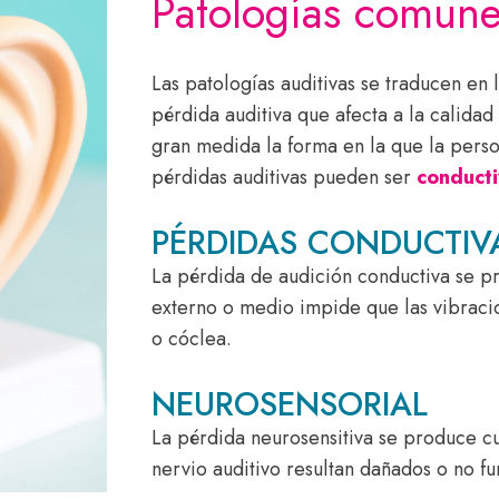
Patologías comune
Las patologías auditivas se traducen en 
pérdida auditiva que afecta a la calidad
gran medida la forma en la que la perso
pérdidas auditivas pueden ser
conduct
PÉRDIDAS CONDUCTIV
La pérdida de audición conductiva se pr
externo o medio impide que las vibraci
o cóclea.
NEUROSENSORIAL
La pérdida neurosensitiva se produce cu
nervio auditivo resultan dañados o no f