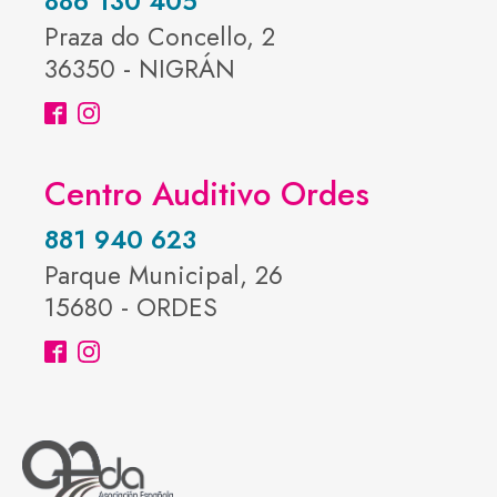
886 130 405
Praza do Concello, 2
36350 - NIGRÁN
Centro Auditivo Ordes
881 940 623
Parque Municipal, 26
15680 - ORDES